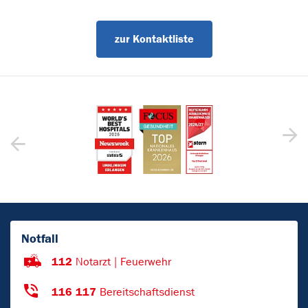
zur Kontaktliste
Notfall
112
Notarzt | Feuerwehr
116 117
Bereitschaftsdienst