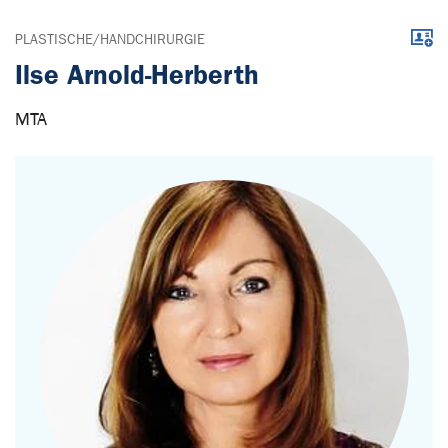
Down
PLASTISCHE/HANDCHIRURGIE
Ilse Arnold-Herberth
MTA