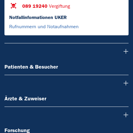
089 19240
Vergiftung
Notfallinformationen UKER
Rufnummern und Notaufnahmen
Patienten & Besucher
Patienten & Besucher
Ärzte & Zuweiser
Ärzte & Zuweiser
Forschung
Forschung