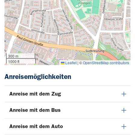
300 m
1000 ft
Leaflet
|
©
OpenStreetMap contributors
Anreisemöglichkeiten
Anreise mit dem Zug
Anreise mit dem Bus
Anreise mit dem Auto